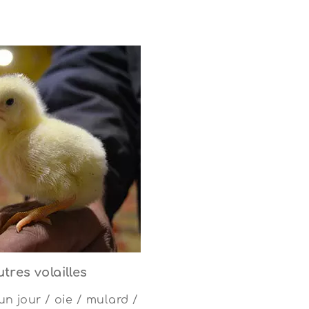
tres volailles
un jour / oie / mulard /