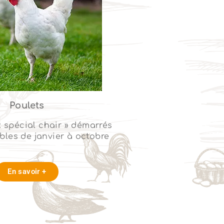
Poulets
« spécial chair » démarrés
bles de janvier à octobre
En savoir +