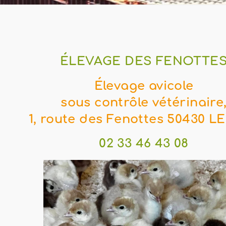
ÉLEVAGE DES FENOTTE
Élevage avicole
sous contrôle
vétérinaire
1, route des Fenottes 50430 L
02 33 46 43 08