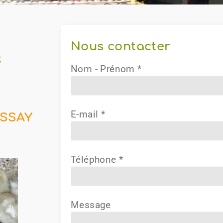
Nous contacter
S
Nom - Prénom *
,
E-mail *
ESSAY
Téléphone *
Message