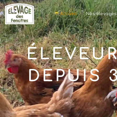
Accueil
Nos élevages
ÉLEVEUR
DEPUIS 