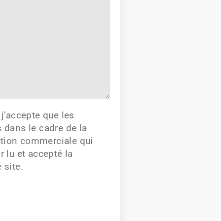
j'accepte que les
s dans le cadre de la
ation commerciale qui
r lu et accepté la
 site.