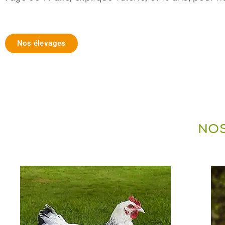
Nos élevages
NOS