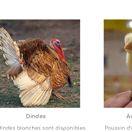
Dindes
Au
dindes blanches sont disponibles
Poussin d’