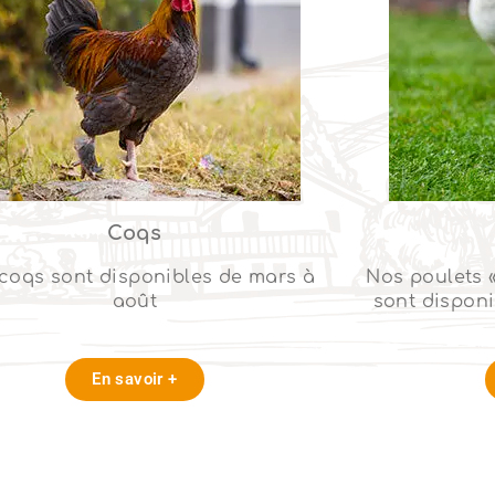
Coqs
coqs sont disponibles de mars à
Nos poulets 
août
sont disponi
En savoir +