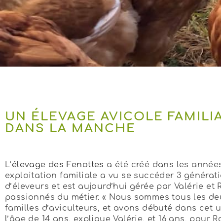
UN ÉLEVAGE AVICOLE FAMILI
DANS LA MANCHE
L’élevage des Fenottes
a été créé dans les années
exploitation familiale a vu se succéder 3 générat
d’éleveurs et est aujourd’hui gérée par Valérie et
passionnés du métier. « Nous sommes tous les de
familles d’aviculteurs, et avons débuté dans cet 
l’âge de 14 ans, explique Valérie, et 16 ans, pour R